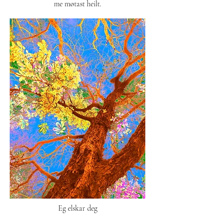
me møtast heilt.
Eg elskar deg