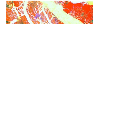
Det var ein gong ei jenta med så store
draumar og så store sakn